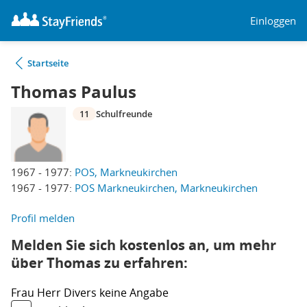
Einloggen
Startseite
Thomas Paulus
11
Schulfreunde
1967 - 1977:
POS, Markneukirchen
1967 - 1977:
POS Markneukirchen, Markneukirchen
Profil melden
Melden Sie sich kostenlos an, um mehr
über Thomas zu erfahren:
Frau
Herr
Divers
keine Angabe