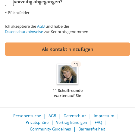
vorzeitig abgegangen?
* Pflichtfelder
Ich akzeptiere die
AGB
und habe die
Datenschutzhinweise
zur Kenntnis genommen.
Als Kontakt hinzufügen
11
11 Schulfreunde
warten auf Sie
Personensuche
AGB
Datenschutz
Impressum
Privatsphäre
Vertrag kündigen
FAQ
Community Guidelines
Barrierefreiheit