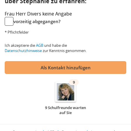
über Stephanie zu erfahren:
Frau
Herr
Divers
keine Angabe
vorzeitig abgegangen?
* Pflichtfelder
Ich akzeptiere die
AGB
und habe die
Datenschutzhinweise
zur Kenntnis genommen.
Als Kontakt hinzufügen
9
9 Schulfreunde warten
auf Sie