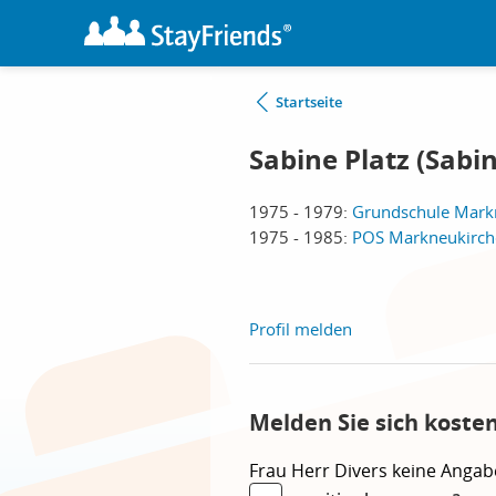
Startseite
Sabine Platz (Sabi
1975 - 1979:
Grundschule Mark
1975 - 1985:
POS Markneukirch
Profil melden
Melden Sie sich koste
Frau
Herr
Divers
keine Angab