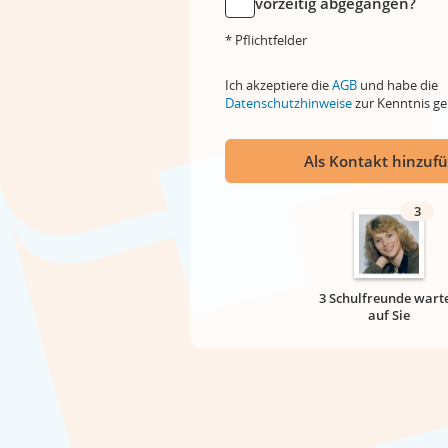
vorzeitig abgegangen?
* Pflichtfelder
Ich akzeptiere die
AGB
und habe die
Datenschutzhinweise
zur Kenntnis 
Als Kontakt hinzuf
3
3 Schulfreunde wart
auf Sie