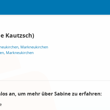
ne Kautzsch)
neukirchen, Markneukirchen
en, Markneukirchen
nlos an, um mehr über Sabine zu erfahren:
e