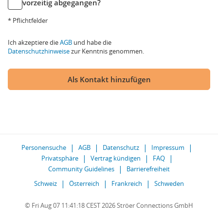
vorzeitig abgegangen?
* Pflichtfelder
Ich akzeptiere die
AGB
und habe die
Datenschutzhinweise
zur Kenntnis genommen.
Als Kontakt hinzufügen
Personensuche
AGB
Datenschutz
Impressum
Privatsphäre
Vertrag kündigen
FAQ
Community Guidelines
Barrierefreiheit
Schweiz
Österreich
Frankreich
Schweden
© Fri Aug 07 11:41:18 CEST 2026 Ströer Connections GmbH