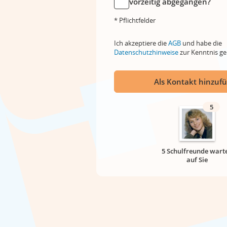
vorzeitig abgegangen?
* Pflichtfelder
Ich akzeptiere die
AGB
und habe die
Datenschutzhinweise
zur Kenntnis 
Als Kontakt hinzuf
5
5 Schulfreunde wart
auf Sie