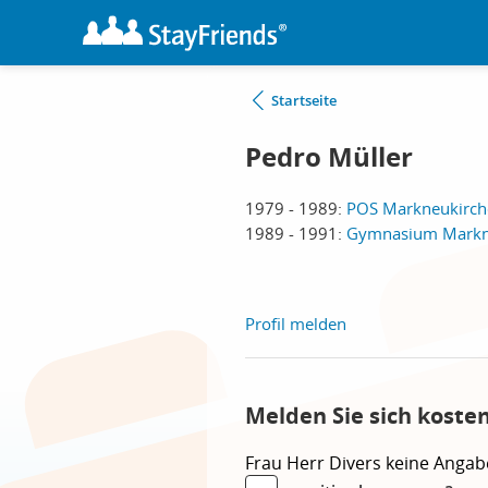
Startseite
Pedro Müller
1979 - 1989:
POS Markneukirch
1989 - 1991:
Gymnasium Markne
Profil melden
Melden Sie sich koste
Frau
Herr
Divers
keine Angab