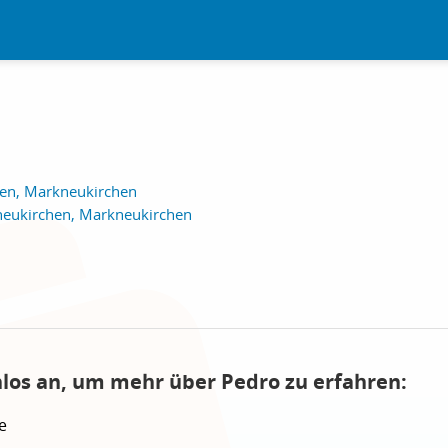
en, Markneukirchen
ukirchen, Markneukirchen
nlos an, um mehr über Pedro zu erfahren:
e