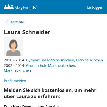
Einloggen
Startseite
Laura Schneider
2010 - 2014:
Gymnasium Markneukirchen, Markneukirchen
2002 - 2014:
Grundschule Markneukirchen,
Markneukirchen
Profil melden
Melden Sie sich kostenlos an, um mehr
über Laura zu erfahren:
Frau
Herr
Divers
keine Angabe