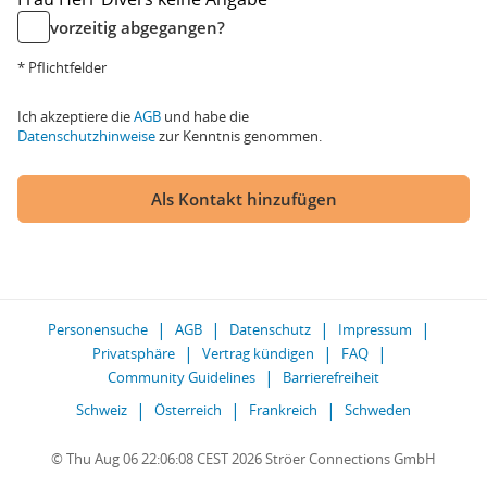
vorzeitig abgegangen?
* Pflichtfelder
Ich akzeptiere die
AGB
und habe die
Datenschutzhinweise
zur Kenntnis genommen.
Als Kontakt hinzufügen
Personensuche
AGB
Datenschutz
Impressum
Privatsphäre
Vertrag kündigen
FAQ
Community Guidelines
Barrierefreiheit
Schweiz
Österreich
Frankreich
Schweden
© Thu Aug 06 22:06:08 CEST 2026 Ströer Connections GmbH