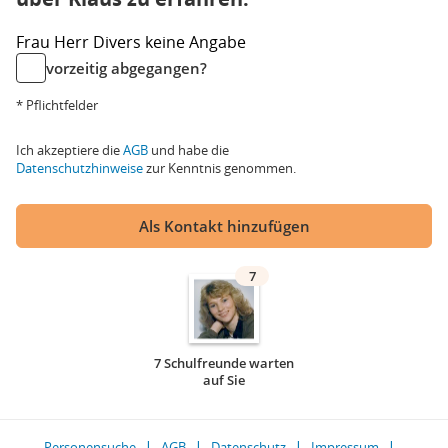
Frau
Herr
Divers
keine Angabe
vorzeitig abgegangen?
* Pflichtfelder
Ich akzeptiere die
AGB
und habe die
Datenschutzhinweise
zur Kenntnis genommen.
Als Kontakt hinzufügen
7
7 Schulfreunde warten
auf Sie
Personensuche
AGB
Datenschutz
Impressum