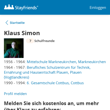
Einloggen
Startseite
Klaus Simon
7
Schulfreunde
1956 - 1964:
Mittelschule Markneukirchen, Markneukirchen
1964 - 1967:
Berufliches Schulzentrum für Technik,
Ernährung und Hauswirtschaft Plauen, Plauen
(Vogtlandkreis)
1990 - 1994:
6. Gesamtschule Cottbus, Cottbus
Profil melden
Melden Sie sich kostenlos an, um mehr
über Klaus zu erfahren: