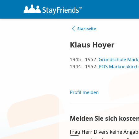
Startseite
Klaus Hoyer
1945 - 1952:
Grundschule Mark
1944 - 1952:
POS Markneukirch
Profil melden
Melden Sie sich koste
Frau
Herr
Divers
keine Angab