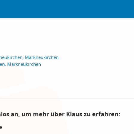
neukirchen, Markneukirchen
en, Markneukirchen
nlos an, um mehr über Klaus zu erfahren:
e