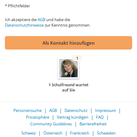
* Pflichtfelder
Ich akzeptiere die
AGB
und habe die
Datenschutzhinweise
zur Kenntnis genommen.
Als Kontakt hinzufügen
1
1 Schulfreund wartet
auf Sie
Personensuche
AGB
Datenschutz
Impressum
Privatsphäre
Vertrag kündigen
FAQ
Community Guidelines
Barrierefreiheit
Schweiz
Österreich
Frankreich
Schweden