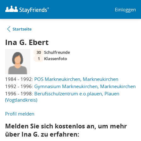
Einloggen
Startseite
Ina G. Ebert
30
Schulfreunde
1
Klassenfoto
1984 - 1992:
POS Markneukirchen, Markneukirchen
1992 - 1996:
Gymnasium Markneukirchen, Markneukirchen
1996 - 1998:
Berufsschulzentrum e.o.plauen, Plauen
(Vogtlandkreis)
Profil melden
Melden Sie sich kostenlos an, um mehr
über Ina G. zu erfahren: