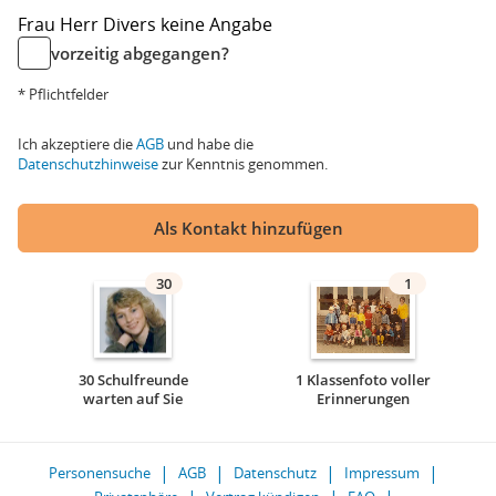
Frau
Herr
Divers
keine Angabe
vorzeitig abgegangen?
* Pflichtfelder
Ich akzeptiere die
AGB
und habe die
Datenschutzhinweise
zur Kenntnis genommen.
Als Kontakt hinzufügen
30
1
30 Schulfreunde
1 Klassenfoto voller
warten auf Sie
Erinnerungen
Personensuche
AGB
Datenschutz
Impressum