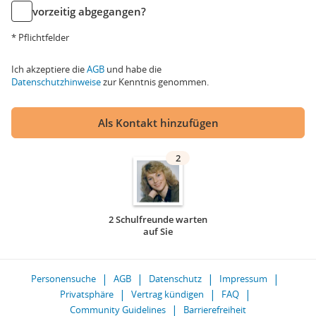
vorzeitig abgegangen?
* Pflichtfelder
Ich akzeptiere die
AGB
und habe die
Datenschutzhinweise
zur Kenntnis genommen.
Als Kontakt hinzufügen
2
2 Schulfreunde warten
auf Sie
Personensuche
AGB
Datenschutz
Impressum
Privatsphäre
Vertrag kündigen
FAQ
Community Guidelines
Barrierefreiheit