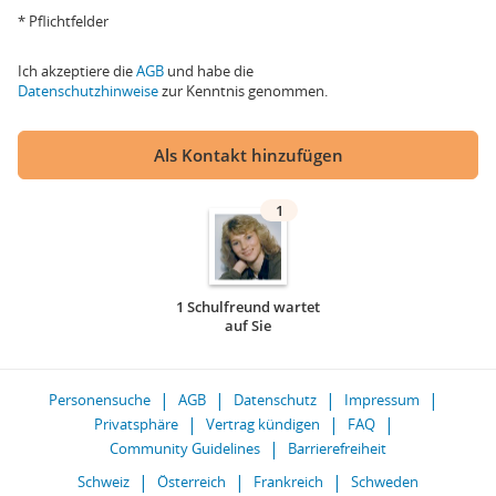
* Pflichtfelder
Ich akzeptiere die
AGB
und habe die
Datenschutzhinweise
zur Kenntnis genommen.
Als Kontakt hinzufügen
1
1 Schulfreund wartet
auf Sie
Personensuche
AGB
Datenschutz
Impressum
Privatsphäre
Vertrag kündigen
FAQ
Community Guidelines
Barrierefreiheit
Schweiz
Österreich
Frankreich
Schweden