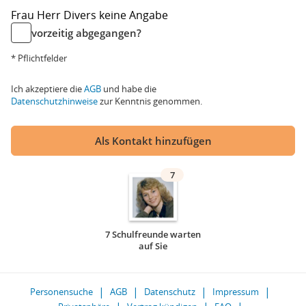
Frau
Herr
Divers
keine Angabe
vorzeitig abgegangen?
* Pflichtfelder
Ich akzeptiere die
AGB
und habe die
Datenschutzhinweise
zur Kenntnis genommen.
Als Kontakt hinzufügen
7
7 Schulfreunde warten
auf Sie
Personensuche
AGB
Datenschutz
Impressum