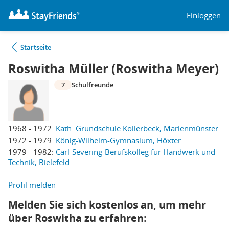
Einloggen
Startseite
Roswitha Müller (Roswitha Meyer)
7
Schulfreunde
1968 - 1972:
Kath. Grundschule Kollerbeck, Marienmünster
1972 - 1979:
König-Wilhelm-Gymnasium, Höxter
1979 - 1982:
Carl-Severing-Berufskolleg für Handwerk und
Technik, Bielefeld
Profil melden
Melden Sie sich kostenlos an, um mehr
über Roswitha zu erfahren: