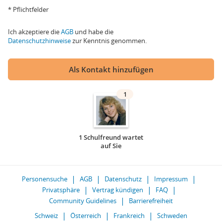
* Pflichtfelder
Ich akzeptiere die
AGB
und habe die
Datenschutzhinweise
zur Kenntnis genommen.
Als Kontakt hinzufügen
1
1 Schulfreund wartet
auf Sie
Personensuche
AGB
Datenschutz
Impressum
Privatsphäre
Vertrag kündigen
FAQ
Community Guidelines
Barrierefreiheit
Schweiz
Österreich
Frankreich
Schweden