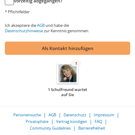
vorzeitig abgegangen?
* Pflichtfelder
Ich akzeptiere die
AGB
und habe die
Datenschutzhinweise
zur Kenntnis genommen.
Als Kontakt hinzufügen
1
1 Schulfreund wartet
auf Sie
Personensuche
AGB
Datenschutz
Impressum
Privatsphäre
Vertrag kündigen
FAQ
Community Guidelines
Barrierefreiheit