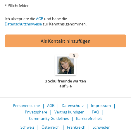
* Pflichtfelder
Ich akzeptiere die
AGB
und habe die
Datenschutzhinweise
zur Kenntnis genommen.
Als Kontakt hinzufügen
3
3 Schulfreunde warten
auf Sie
Personensuche
AGB
Datenschutz
Impressum
Privatsphäre
Vertrag kündigen
FAQ
Community Guidelines
Barrierefreiheit
Schweiz
Österreich
Frankreich
Schweden