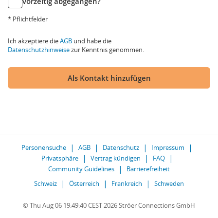
vorzeitig abgegangen?
* Pflichtfelder
Ich akzeptiere die
AGB
und habe die
Datenschutzhinweise
zur Kenntnis genommen.
Als Kontakt hinzufügen
Personensuche
AGB
Datenschutz
Impressum
Privatsphäre
Vertrag kündigen
FAQ
Community Guidelines
Barrierefreiheit
Schweiz
Österreich
Frankreich
Schweden
© Thu Aug 06 19:49:40 CEST 2026 Ströer Connections GmbH