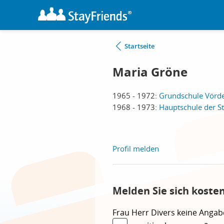
Startseite
Maria Gröne
1965 - 1972:
Grundschule Vörd
1968 - 1973:
Hauptschule der S
Profil melden
Melden Sie sich koste
Frau
Herr
Divers
keine Angab