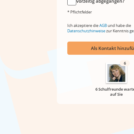
vorzeitig abgegangen?
* Pflichtfelder
Ich akzeptiere die
AGB
und habe die
Datenschutzhinweise
zur Kenntnis 
Als Kontakt hinzuf
6
6 Schulfreunde wart
auf Sie