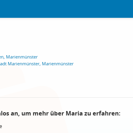
en, Marienmünster
tadt Marienmünster, Marienmünster
nlos an, um mehr über Maria zu erfahren:
e