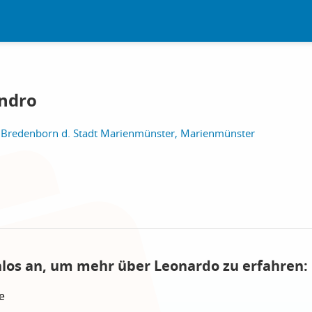
andro
 Bredenborn d. Stadt Marienmünster, Marienmünster
nlos an, um mehr über Leonardo zu erfahren:
e