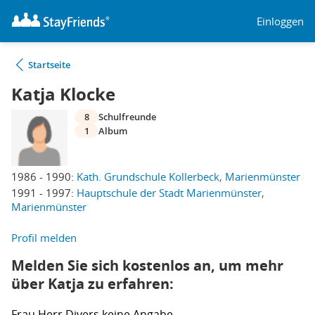
Einloggen
Startseite
Katja Klocke
8
Schulfreunde
1
Album
1986 - 1990:
Kath. Grundschule Kollerbeck, Marienmünster
1991 - 1997:
Hauptschule der Stadt Marienmünster,
Marienmünster
Profil melden
Melden Sie sich kostenlos an, um mehr
über Katja zu erfahren:
Frau
Herr
Divers
keine Angabe