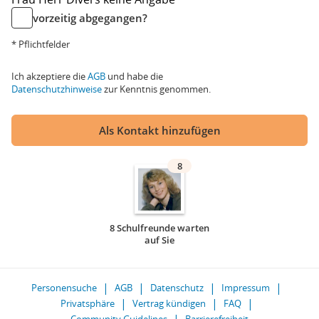
vorzeitig abgegangen?
* Pflichtfelder
Ich akzeptiere die
AGB
und habe die
Datenschutzhinweise
zur Kenntnis genommen.
Als Kontakt hinzufügen
8
8 Schulfreunde warten
auf Sie
Personensuche
AGB
Datenschutz
Impressum
Privatsphäre
Vertrag kündigen
FAQ