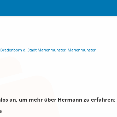
 Bredenborn d. Stadt Marienmünster, Marienmünster
nlos an, um mehr über Hermann zu erfahren:
e