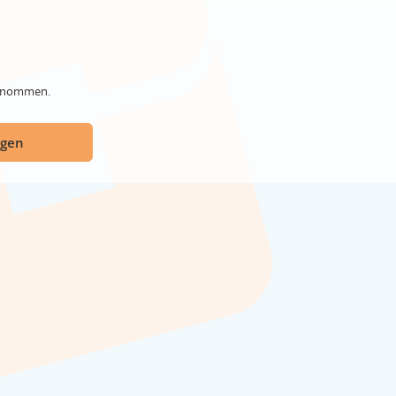
genommen.
ügen