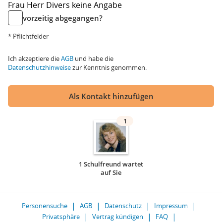
Frau
Herr
Divers
keine Angabe
vorzeitig abgegangen?
* Pflichtfelder
Ich akzeptiere die
AGB
und habe die
Datenschutzhinweise
zur Kenntnis genommen.
Als Kontakt hinzufügen
1
1 Schulfreund wartet
auf Sie
Personensuche
AGB
Datenschutz
Impressum
Privatsphäre
Vertrag kündigen
FAQ