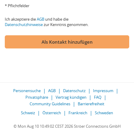
* Pflichtfelder
Ich akzeptiere die
AGB
und habe die
Datenschutzhinweise
zur Kenntnis genommen.
Als Kontakt hinzufügen
Personensuche
AGB
Datenschutz
Impressum
Privatsphäre
Vertrag kündigen
FAQ
Community Guidelines
Barrierefreiheit
Schweiz
Österreich
Frankreich
Schweden
© Mon Aug 10 10:49:02 CEST 2026 Ströer Connections GmbH