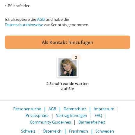
* Pflichtfelder
Ich akzeptiere die
AGB
und habe die
Datenschutzhinweise
zur Kenntnis genommen.
Als Kontakt hinzufügen
2
2 Schulfreunde warten
auf Sie
Personensuche
AGB
Datenschutz
Impressum
Privatsphäre
Vertrag kündigen
FAQ
Community Guidelines
Barrierefreiheit
Schweiz
Österreich
Frankreich
Schweden