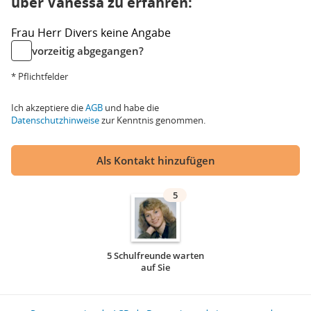
über Vanessa zu erfahren:
Frau
Herr
Divers
keine Angabe
vorzeitig abgegangen?
* Pflichtfelder
Ich akzeptiere die
AGB
und habe die
Datenschutzhinweise
zur Kenntnis genommen.
Als Kontakt hinzufügen
5
5 Schulfreunde warten
auf Sie