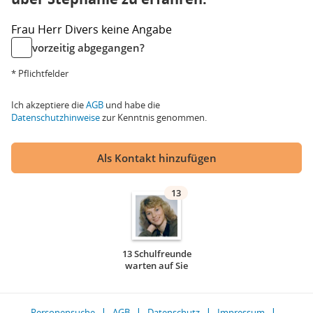
Frau
Herr
Divers
keine Angabe
vorzeitig abgegangen?
* Pflichtfelder
Ich akzeptiere die
AGB
und habe die
Datenschutzhinweise
zur Kenntnis genommen.
Als Kontakt hinzufügen
13
13 Schulfreunde
warten auf Sie
Personensuche
AGB
Datenschutz
Impressum