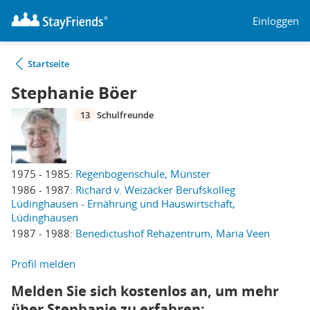
Einloggen
Startseite
Stephanie Böer
13
Schulfreunde
1975 - 1985:
Regenbogenschule, Münster
1986 - 1987:
Richard v. Weizäcker Berufskolleg
Lüdinghausen - Ernährung und Hauswirtschaft,
Lüdinghausen
1987 - 1988:
Benedictushof Rehazentrum, Maria Veen
Profil melden
Melden Sie sich kostenlos an, um mehr
über Stephanie zu erfahren: