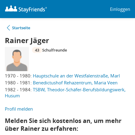
Einloggen
Startseite
Rainer Jäger
43
Schulfreunde
1970 - 1980:
Hauptschule an der Westfalenstraße, Marl
1980 - 1981:
Benedictushof Rehazentrum, Maria Veen
1982 - 1984:
TSBW, Theodor-Schäfer-Berufsbildungswerk,
Husum
Profil melden
Melden Sie sich kostenlos an, um mehr
über Rainer zu erfahren: