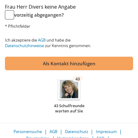
Frau
Herr
Divers
keine Angabe
vorzeitig abgegangen?
* Pflichtfelder
Ich akzeptiere die
AGB
und habe die
Datenschutzhinweise
zur Kenntnis genommen.
Als Kontakt hinzufügen
43
43 Schulfreunde
warten auf Sie
Personensuche
AGB
Datenschutz
Impressum