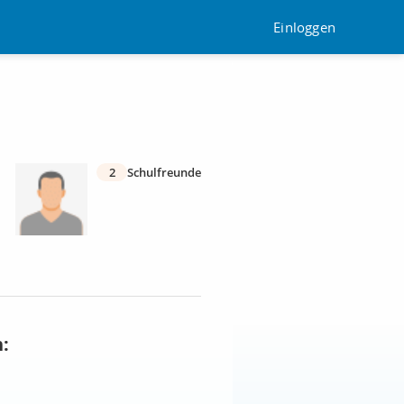
Einloggen
2
Schulfreunde
: