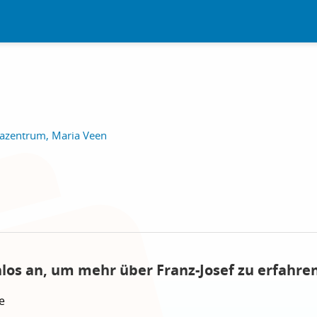
azentrum, Maria Veen
nlos an, um mehr über Franz-Josef zu erfahren
e