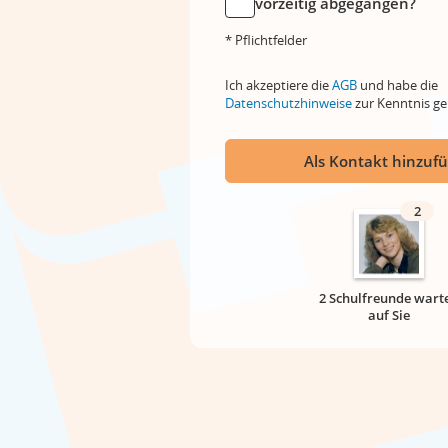
vorzeitig abgegangen?
* Pflichtfelder
Ich akzeptiere die
AGB
und habe die
Datenschutzhinweise
zur Kenntnis 
Als Kontakt hinzuf
2
2 Schulfreunde wart
auf Sie