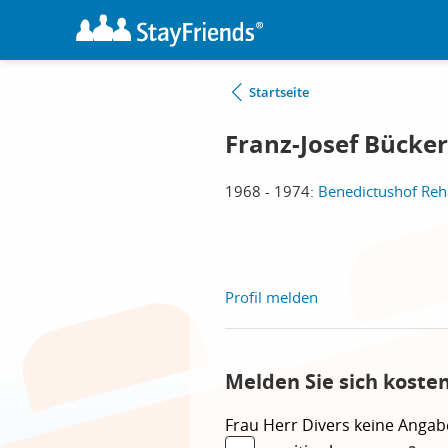
Startseite
Franz-Josef Bücker
1968 - 1974:
Benedictushof Reh
Profil melden
Melden Sie sich koste
Frau
Herr
Divers
keine Angab