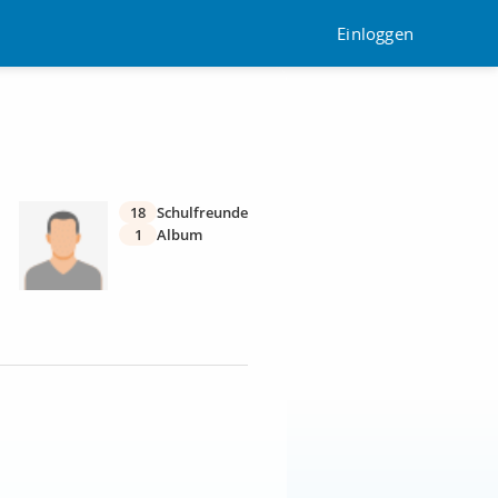
Einloggen
18
Schulfreunde
1
Album