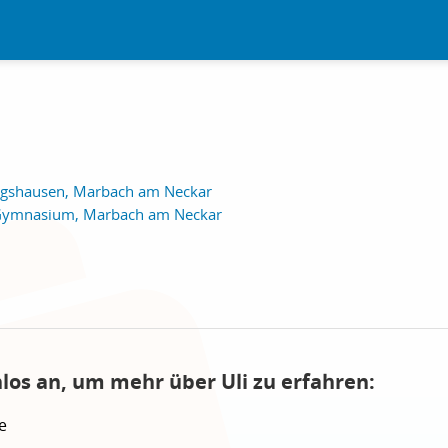
ngshausen, Marbach am Neckar
r-Gymnasium, Marbach am Neckar
los an, um mehr über Uli zu erfahren:
e