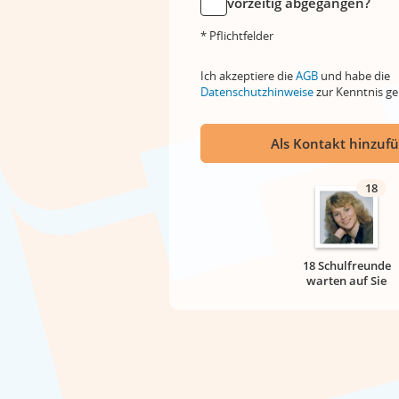
vorzeitig abgegangen?
* Pflichtfelder
Ich akzeptiere die
AGB
und habe die
Datenschutzhinweise
zur Kenntnis 
Als Kontakt hinzuf
18
18 Schulfreunde
warten auf Sie