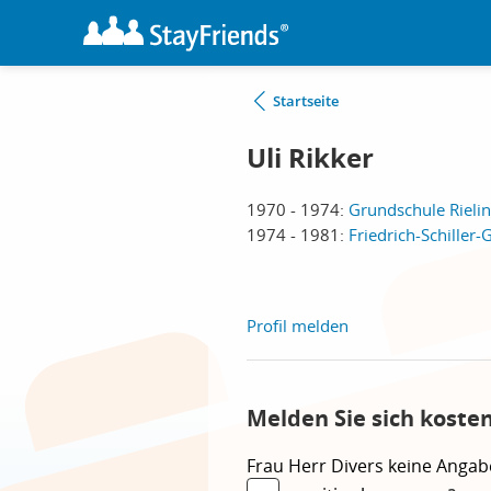
Startseite
Uli Rikker
1970 - 1974:
Grundschule Rieli
1974 - 1981:
Friedrich-Schille
Profil melden
Melden Sie sich kosten
Frau
Herr
Divers
keine Angab