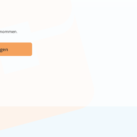
genommen.
ügen