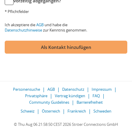
vorzeitig abgegangen?
* Pflichtfelder
Ich akzeptiere die
AGB
und habe die
Datenschutzhinweise
zur Kenntnis genommen.
Als Kontakt hinzufügen
Personensuche
AGB
Datenschutz
Impressum
Privatsphäre
Vertrag kündigen
FAQ
Community Guidelines
Barrierefreiheit
Schweiz
Österreich
Frankreich
Schweden
© Thu Aug 06 21:58:50 CEST 2026 Ströer Connections GmbH