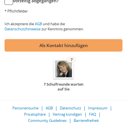
vorzeitig abgegangen?
* Pflichtfelder
Ich akzeptiere die
AGB
und habe die
Datenschutzhinweise
zur Kenntnis genommen.
Als Kontakt hinzufügen
7
7 Schulfreunde warten
auf Sie
Personensuche
AGB
Datenschutz
Impressum
Privatsphäre
Vertrag kündigen
FAQ
Community Guidelines
Barrierefreiheit