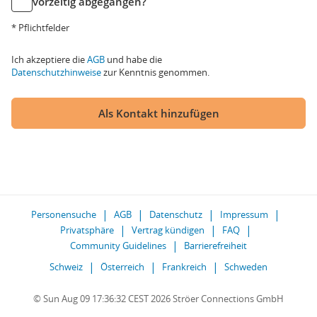
vorzeitig abgegangen?
* Pflichtfelder
Ich akzeptiere die
AGB
und habe die
Datenschutzhinweise
zur Kenntnis genommen.
Als Kontakt hinzufügen
Personensuche
AGB
Datenschutz
Impressum
Privatsphäre
Vertrag kündigen
FAQ
Community Guidelines
Barrierefreiheit
Schweiz
Österreich
Frankreich
Schweden
© Sun Aug 09 17:36:32 CEST 2026 Ströer Connections GmbH