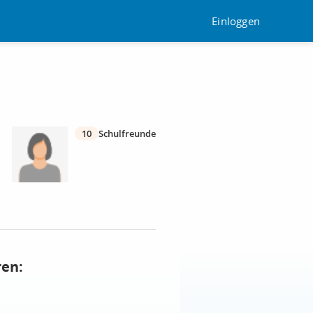
Einloggen
10
Schulfreunde
ren: