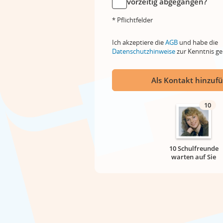
vorzeitig abgegangen?
* Pflichtfelder
Ich akzeptiere die
AGB
und habe die
Datenschutzhinweise
zur Kenntnis 
Als Kontakt hinzuf
10
10 Schulfreunde
warten auf Sie