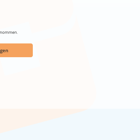
genommen.
ügen