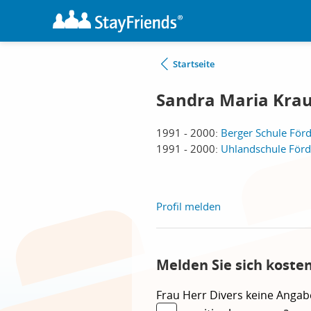
Startseite
Sandra Maria Kra
1991 - 2000:
Berger Schule Förd
1991 - 2000:
Uhlandschule Förd
Profil melden
Melden Sie sich koste
Frau
Herr
Divers
keine Angab