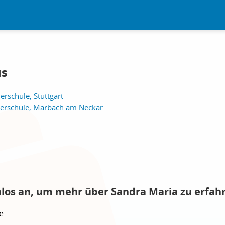
us
erschule, Stuttgart
erschule, Marbach am Neckar
nlos an, um mehr über Sandra Maria zu erfah
e