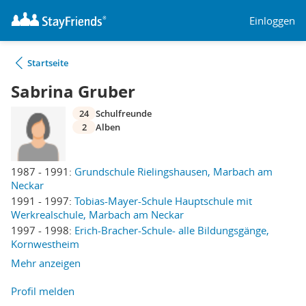
Einloggen
Startseite
Sabrina Gruber
24
Schulfreunde
2
Alben
1987 - 1991:
Grundschule Rielingshausen, Marbach am
Neckar
1991 - 1997:
Tobias-Mayer-Schule Hauptschule mit
Werkrealschule, Marbach am Neckar
1997 - 1998:
Erich-Bracher-Schule- alle Bildungsgänge,
Kornwestheim
Mehr anzeigen
Profil melden