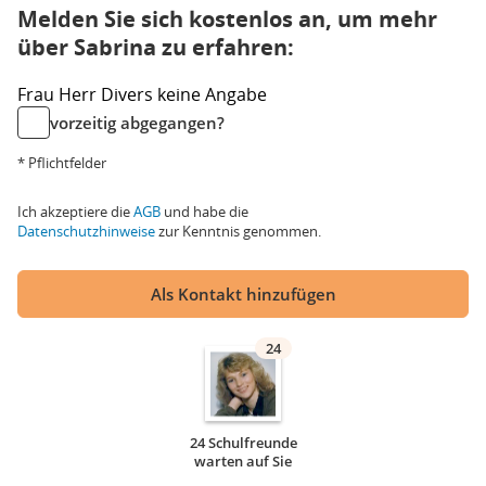
Melden Sie sich kostenlos an, um mehr
über Sabrina zu erfahren:
Frau
Herr
Divers
keine Angabe
vorzeitig abgegangen?
* Pflichtfelder
Ich akzeptiere die
AGB
und habe die
Datenschutzhinweise
zur Kenntnis genommen.
Als Kontakt hinzufügen
24
24 Schulfreunde
warten auf Sie