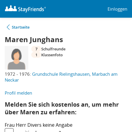
Einloggen
Startseite
Maren Junghans
7
Schulfreunde
1
Klassenfoto
1972 - 1976:
Grundschule Rielingshausen, Marbach am
Neckar
Profil melden
Melden Sie sich kostenlos an, um mehr
über Maren zu erfahren:
Frau
Herr
Divers
keine Angabe