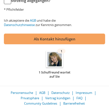
vorzeitig abgegangen?
* Pflichtfelder
Ich akzeptiere die
AGB
und habe die
Datenschutzhinweise
zur Kenntnis genommen.
Als Kontakt hinzufügen
1
1 Schulfreund wartet
auf Sie
Personensuche
AGB
Datenschutz
Impressum
Privatsphäre
Vertrag kündigen
FAQ
Community Guidelines
Barrierefreiheit