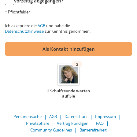
vorzeitig abgegangen?
* Pflichtfelder
Ich akzeptiere die
AGB
und habe die
Datenschutzhinweise
zur Kenntnis genommen.
Als Kontakt hinzufügen
2
2 Schulfreunde warten
auf Sie
Personensuche
AGB
Datenschutz
Impressum
Privatsphäre
Vertrag kündigen
FAQ
Community Guidelines
Barrierefreiheit