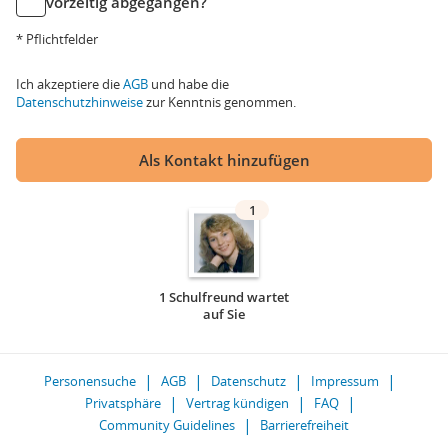
vorzeitig abgegangen?
* Pflichtfelder
Ich akzeptiere die
AGB
und habe die
Datenschutzhinweise
zur Kenntnis genommen.
Als Kontakt hinzufügen
1
1 Schulfreund wartet
auf Sie
Personensuche
AGB
Datenschutz
Impressum
Privatsphäre
Vertrag kündigen
FAQ
Community Guidelines
Barrierefreiheit