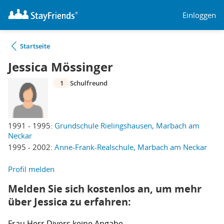
Einloggen
Startseite
Jessica Mössinger
1
Schulfreund
1991 - 1995:
Grundschule Rielingshausen, Marbach am
Neckar
1995 - 2002:
Anne-Frank-Realschule, Marbach am Neckar
Profil melden
Melden Sie sich kostenlos an, um mehr
über Jessica zu erfahren:
Frau
Herr
Divers
keine Angabe