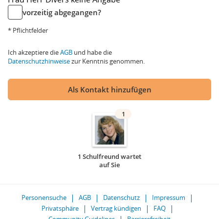
vorzeitig abgegangen?
* Pflichtfelder
Ich akzeptiere die
AGB
und habe die
Datenschutzhinweise
zur Kenntnis genommen.
Als Kontakt hinzufügen
1
1 Schulfreund wartet
auf Sie
Personensuche
AGB
Datenschutz
Impressum
Privatsphäre
Vertrag kündigen
FAQ