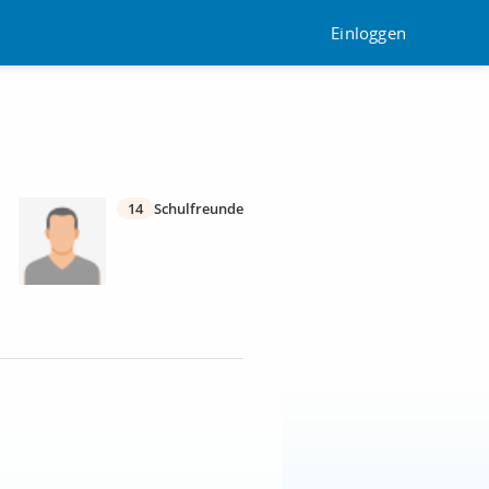
Einloggen
14
Schulfreunde