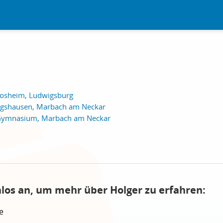
losheim, Ludwigsburg
ngshausen, Marbach am Neckar
r-Gymnasium, Marbach am Neckar
nlos an, um mehr über Holger zu erfahren:
e