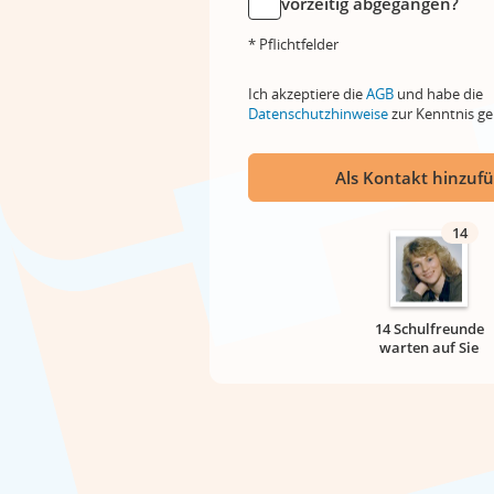
vorzeitig abgegangen?
* Pflichtfelder
Ich akzeptiere die
AGB
und habe die
Datenschutzhinweise
zur Kenntnis 
Als Kontakt hinzuf
14
14 Schulfreunde
warten auf Sie