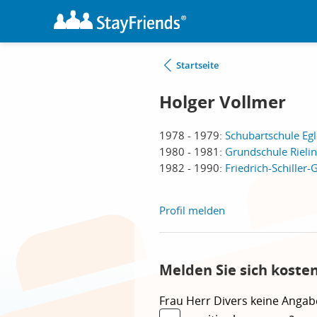
Startseite
Holger Vollmer
1978 - 1979:
Schubartschule Eg
1980 - 1981:
Grundschule Rieli
1982 - 1990:
Friedrich-Schille
Profil melden
Melden Sie sich koste
Frau
Herr
Divers
keine Angab