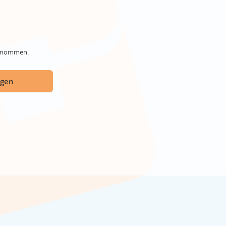
genommen.
ügen