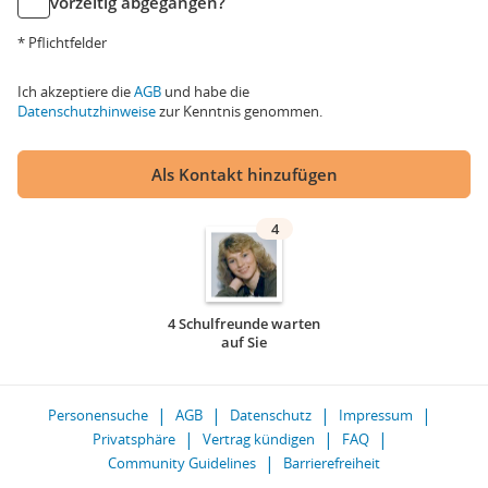
vorzeitig abgegangen?
* Pflichtfelder
Ich akzeptiere die
AGB
und habe die
Datenschutzhinweise
zur Kenntnis genommen.
Als Kontakt hinzufügen
4
4 Schulfreunde warten
auf Sie
Personensuche
AGB
Datenschutz
Impressum
Privatsphäre
Vertrag kündigen
FAQ
Community Guidelines
Barrierefreiheit