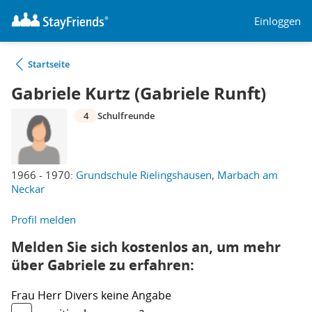
Einloggen
Startseite
Gabriele Kurtz (Gabriele Runft)
4
Schulfreunde
1966 - 1970:
Grundschule Rielingshausen, Marbach am
Neckar
Profil melden
Melden Sie sich kostenlos an, um mehr
über Gabriele zu erfahren:
Frau
Herr
Divers
keine Angabe