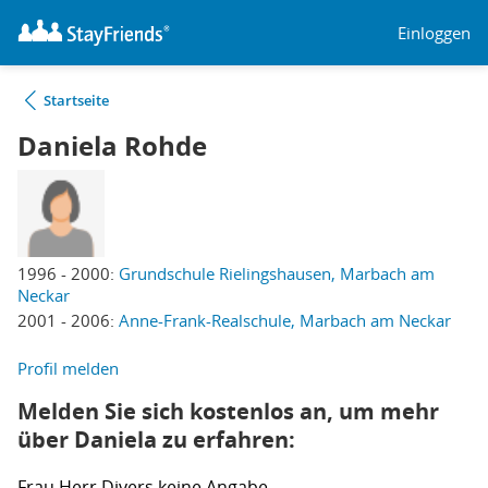
Einloggen
Startseite
Daniela Rohde
1996 - 2000:
Grundschule Rielingshausen, Marbach am
Neckar
2001 - 2006:
Anne-Frank-Realschule, Marbach am Neckar
Profil melden
Melden Sie sich kostenlos an, um mehr
über Daniela zu erfahren:
Frau
Herr
Divers
keine Angabe