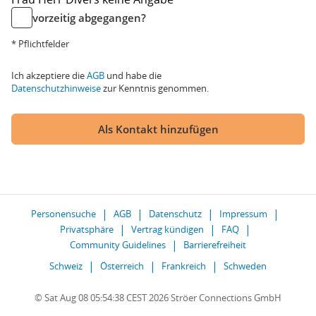
vorzeitig abgegangen?
* Pflichtfelder
Ich akzeptiere die
AGB
und habe die
Datenschutzhinweise
zur Kenntnis genommen.
Als Kontakt hinzufügen
Personensuche
AGB
Datenschutz
Impressum
Privatsphäre
Vertrag kündigen
FAQ
Community Guidelines
Barrierefreiheit
Schweiz
Österreich
Frankreich
Schweden
© Sat Aug 08 05:54:38 CEST 2026 Ströer Connections GmbH