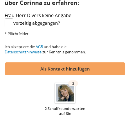
über Corinna zu erfahren:
Frau
Herr
Divers
keine Angabe
vorzeitig abgegangen?
* Pflichtfelder
Ich akzeptiere die
AGB
und habe die
Datenschutzhinweise
zur Kenntnis genommen.
Als Kontakt hinzufügen
2
2 Schulfreunde warten
auf Sie