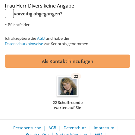
Frau
Herr
Divers
keine Angabe
vorzeitig abgegangen?
* Pflichtfelder
Ich akzeptiere die
AGB
und habe die
Datenschutzhinweise
zur Kenntnis genommen.
Als Kontakt hinzufügen
22
22 Schulfreunde
warten auf Sie
Personensuche
AGB
Datenschutz
Impressum
Privatsphäre
Vertrag kündigen
FAQ