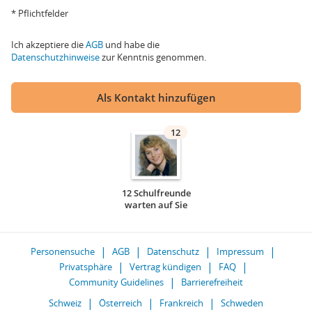
* Pflichtfelder
Ich akzeptiere die
AGB
und habe die
Datenschutzhinweise
zur Kenntnis genommen.
Als Kontakt hinzufügen
12
12 Schulfreunde
warten auf Sie
Personensuche
AGB
Datenschutz
Impressum
Privatsphäre
Vertrag kündigen
FAQ
Community Guidelines
Barrierefreiheit
Schweiz
Österreich
Frankreich
Schweden