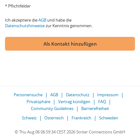
* Pflichtfelder
Ich akzeptiere die
AGB
und habe die
Datenschutzhinweise
zur Kenntnis genommen.
Als Kontakt hinzufügen
Personensuche
AGB
Datenschutz
Impressum
Privatsphäre
Vertrag kündigen
FAQ
Community Guidelines
Barrierefreiheit
Schweiz
Österreich
Frankreich
Schweden
© Thu Aug 06 06:59:34 CEST 2026 Ströer Connections GmbH