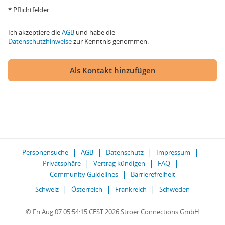
* Pflichtfelder
Ich akzeptiere die
AGB
und habe die
Datenschutzhinweise
zur Kenntnis genommen.
Als Kontakt hinzufügen
Personensuche
AGB
Datenschutz
Impressum
Privatsphäre
Vertrag kündigen
FAQ
Community Guidelines
Barrierefreiheit
Schweiz
Österreich
Frankreich
Schweden
© Fri Aug 07 05:54:15 CEST 2026 Ströer Connections GmbH