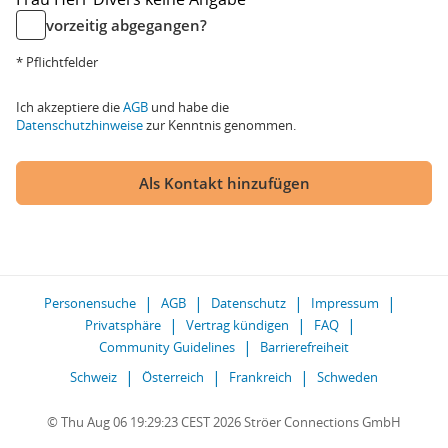
vorzeitig abgegangen?
* Pflichtfelder
Ich akzeptiere die
AGB
und habe die
Datenschutzhinweise
zur Kenntnis genommen.
Als Kontakt hinzufügen
Personensuche
AGB
Datenschutz
Impressum
Privatsphäre
Vertrag kündigen
FAQ
Community Guidelines
Barrierefreiheit
Schweiz
Österreich
Frankreich
Schweden
© Thu Aug 06 19:29:23 CEST 2026 Ströer Connections GmbH