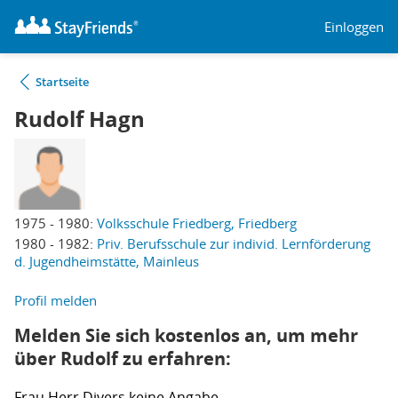
Einloggen
Startseite
Rudolf Hagn
1975 - 1980:
Volksschule Friedberg, Friedberg
1980 - 1982:
Priv. Berufsschule zur individ. Lernförderung
d. Jugendheimstätte, Mainleus
Profil melden
Melden Sie sich kostenlos an, um mehr
über Rudolf zu erfahren:
Frau
Herr
Divers
keine Angabe