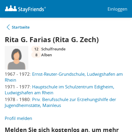
Einloggen
Startseite
Rita G. Farias (Rita G. Zech)
12
Schulfreunde
8
Alben
1967 - 1972:
Ernst-Reuter-Grundschule, Ludwigshafen am
Rhein
1971 - 1977:
Hauptschule im Schulzentrum Edigheim,
Ludwigshafen am Rhein
1978 - 1980:
Priv. Berufsschule zur Erziehungshilfe der
Jugendheimstätte, Mainleus
Profil melden
Melden Sie sich kostenlos an, um mehr