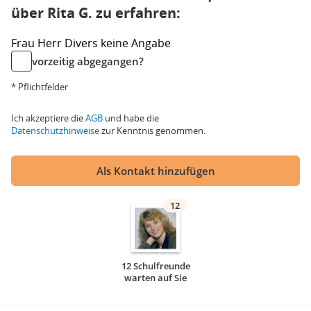
über Rita G. zu erfahren:
Frau
Herr
Divers
keine Angabe
vorzeitig abgegangen?
* Pflichtfelder
Ich akzeptiere die
AGB
und habe die
Datenschutzhinweise
zur Kenntnis genommen.
Als Kontakt hinzufügen
12
12 Schulfreunde
warten auf Sie