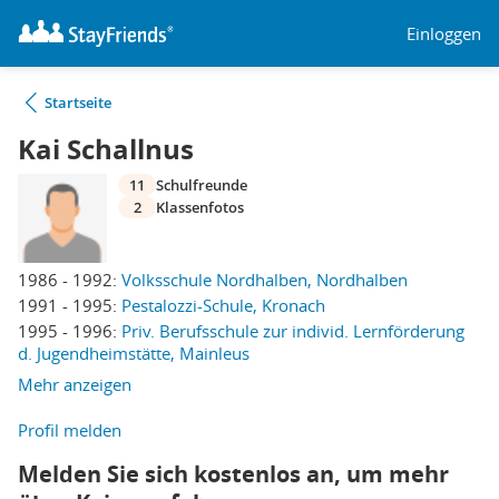
Einloggen
Startseite
Kai Schallnus
11
Schulfreunde
2
Klassenfotos
1986 - 1992:
Volksschule Nordhalben, Nordhalben
1991 - 1995:
Pestalozzi-Schule, Kronach
1995 - 1996:
Priv. Berufsschule zur individ. Lernförderung
d. Jugendheimstätte, Mainleus
Mehr anzeigen
Profil melden
Melden Sie sich kostenlos an, um mehr